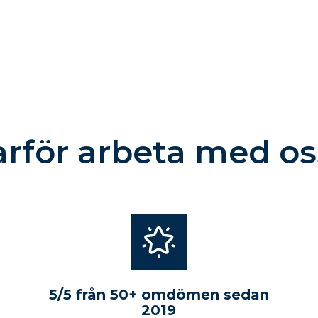
arför arbeta med os
5/5 från 50+ omdömen sedan
2019