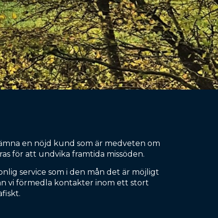
t lämna en nöjd kund som är medveten om
ras för att undvika framtida missöden.
onlig service som i den mån det är möjligt
kan vi förmedla kontakter inom ett stort
iskt.