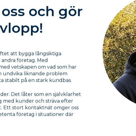
 oss och gör
avlopp!
ftet att bygga långsiktiga
 andra företag. Med
med vetskapen om vad som har
kan undvika liknande problem
a stabilt på en stark kundbas.
der. Det låter som en självklarhet
g med kunder och sträva efter
ut. Ett stort kontaktnät omger oss
enta företag i situationer där