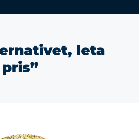
ternativet, leta
 pris”