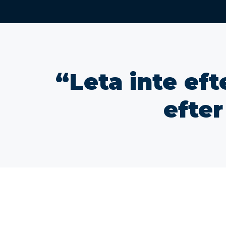
“Leta inte efte
efter