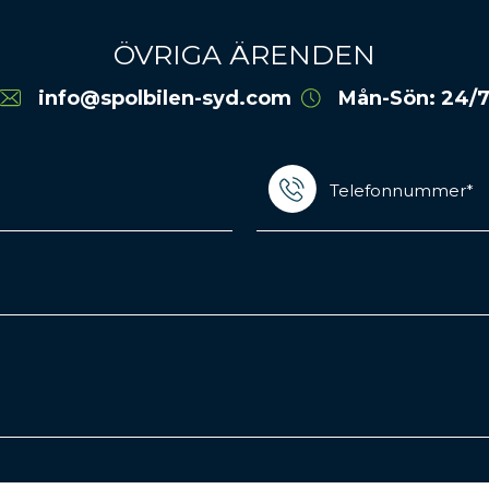
ÖVRIGA ÄRENDEN
info@spolbilen-syd.com
Mån-Sön: 24/
Telefonnummer*
(Required)