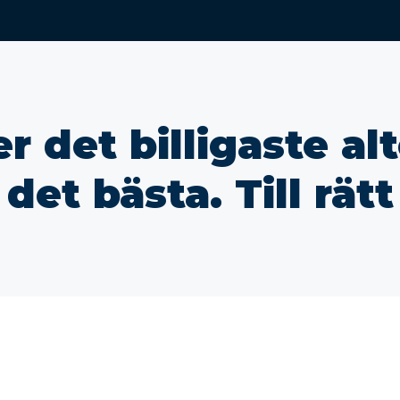
r det billigaste al
 det bästa. Till rätt