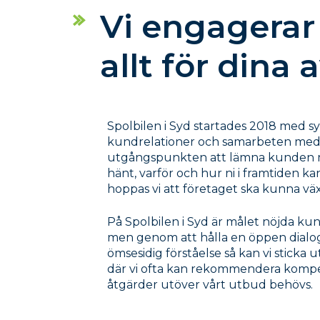
Vi engagerar
allt för dina 
Spolbilen i Syd startades 2018 med sy
kundrelationer och samarbeten med
utgångspunkten att lämna kunden 
hänt, varför och hur ni i framtiden 
hoppas vi att företaget ska kunna väx
På Spolbilen i Syd är målet nöjda kun
men genom att hålla en öppen dialo
ömsesidig förståelse så kan vi sticka 
där vi ofta kan rekommendera kompet
åtgärder utöver vårt utbud behövs.