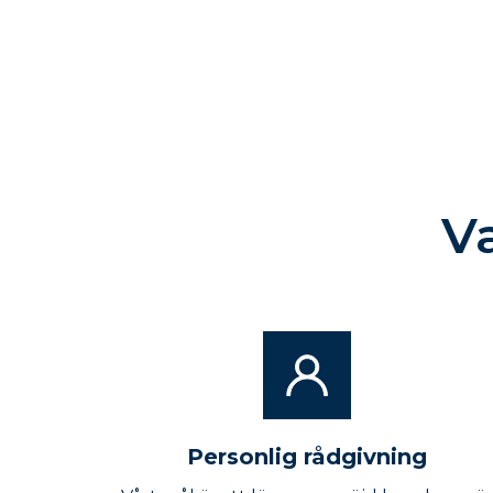
V
Personlig rådgivning