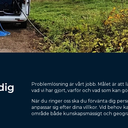
dig
Problemlösning är vårt jobb. Målet är at
vad vi har gjort, varför och vad som kan gö
När du ringer oss ska du förvänta dig pers
anpassar sig efter dina villkor. Vid behov 
område både kunskapsmässigt och geograf