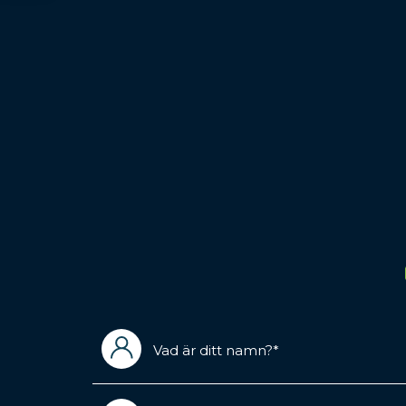
Vad
är
ditt
namn?