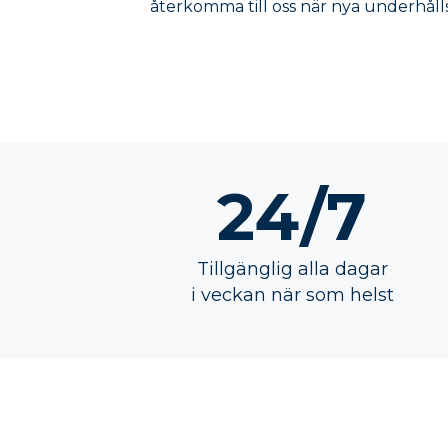
återkomma till oss när nya underhåll
24/7
Tillgänglig alla dagar
i veckan när som helst