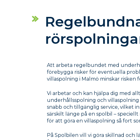
Regelbundn
rörspolninga
Att arbeta regelbundet med underhåll
förebygga risker för eventuella pro
villaspolning i Malmö minskar risken f
Vi arbetar och kan hjälpa dig med allt
underhållsspolning och villaspolning 
snabb och tillgänglig service, vilket 
särskilt länge på en spolbil – speciellt 
för att göra en villaspolning så fort s
På Spolbilen vill vi göra skillnad och