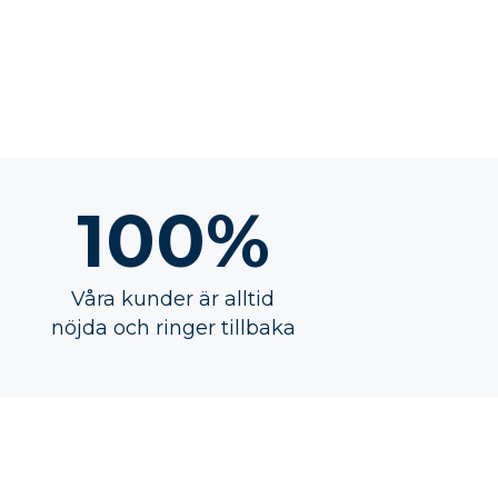
100%
Våra kunder är alltid
nöjda och ringer tillbaka