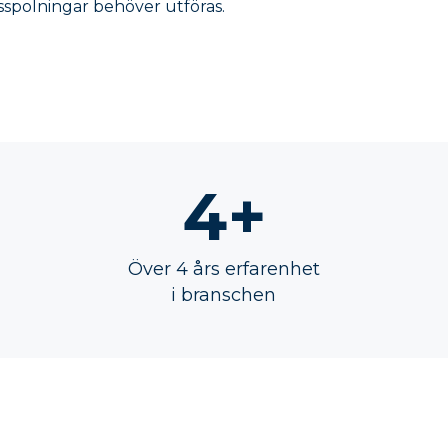
sspolningar behöver utföras.
4+
Över 4 års erfarenhet
i branschen