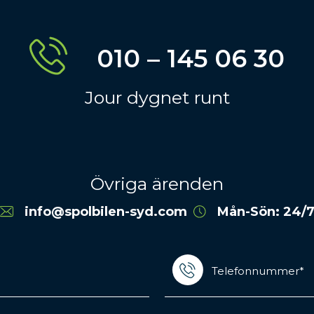
010 – 145 06 30
Jour dygnet runt
Övriga ärenden
info@spolbilen-syd.com
Mån-Sön: 24/
Telefonnummer*
(Required)