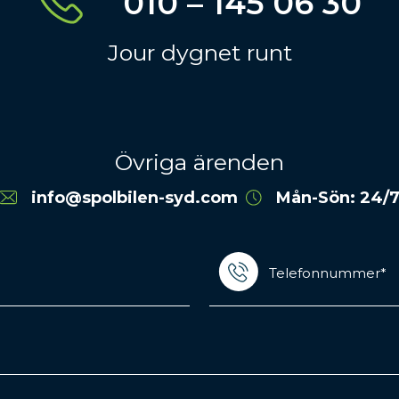
010 – 145 06 30
Jour dygnet runt
Övriga ärenden
info@spolbilen-syd.com
Mån-Sön: 24/
Telefonnummer*
(Required)