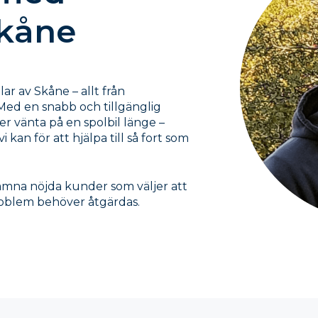
Skåne
ar av Skåne – allt från
 Med en snabb och tillgänglig
er vänta på en spolbil länge –
 vi kan för att hjälpa till så fort som
 lämna nöjda kunder som väljer att
roblem behöver åtgärdas.