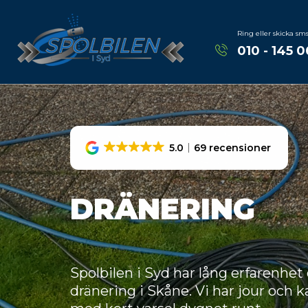
Ring eller skicka sm
010 - 145 0
5.0
69 recensioner
DRÄNERING
Spolbilen i Syd har lång erfarenhet
dränering i Skåne. Vi har jour och 