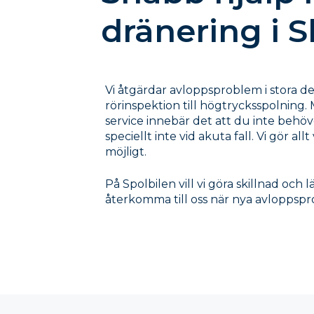
dränering i 
Vi åtgärdar avloppsproblem i stora del
rörinspektion till högtrycksspolning.
service innebär det att du inte behöv
speciellt inte vid akuta fall. Vi gör allt
möjligt.
På Spolbilen vill vi göra skillnad och
återkomma till oss när nya avloppsp