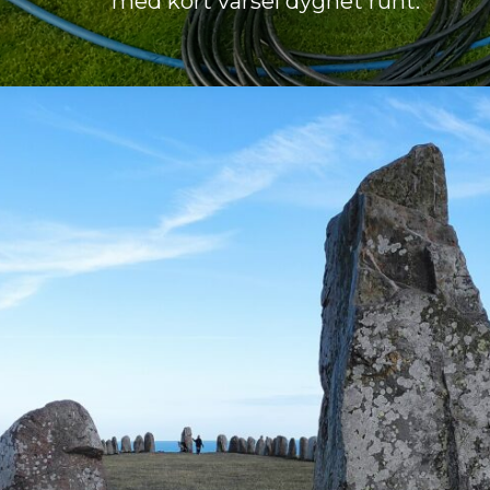
med kort varsel dygnet runt.