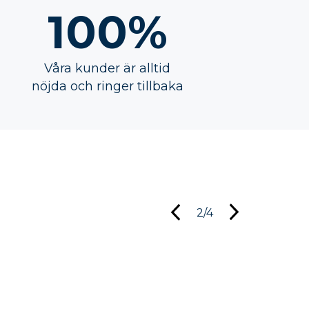
100%
Våra kunder är alltid
nöjda och ringer tillbaka
2/4