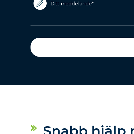
(Required)
CAPTCHA
Snabb hjälp