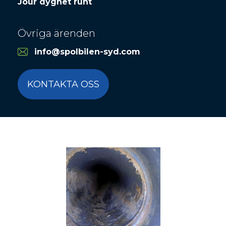
Jour dygnet runt
Övriga ärenden
info@spolbilen-syd.com
KONTAKTA OSS