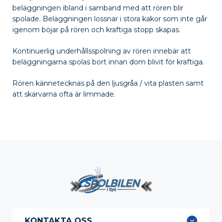
beläggningen ibland i samband med att rören blir
spolade. Beläggningen lossnar i stora kakor som inte går
igenom böjar på rören och kraftiga stopp skapas.
Kontinuerlig underhållsspolning av rören innebär att
beläggningarna spolas bort innan dom blivit för kraftiga.
Rören kännetecknas på den ljusgråa / vita plasten samt
att skarvarna ofta är limmade.
KONTAKTA OSS