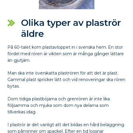
Olika typer av plaströr
äldre
På 60-talet kom plastavloppet in i svenska hem. En stor
fördel med rören är vikten som är många gånger lättare
än gjutjärn.
Man ska inte överskatta plaströren för att det är plast.
Gammal plast spricker lätt och vid renoveringar ska rören
bytas.
Dom tidiga plastböjarna och grenrören är inte lika
följsamma och mjuka som dom nya delarna som
tillverkas idag.
I plaströr är det vanligt att det bildas en hård beläggning
som påminner om spackel. Efter en tid lossnar