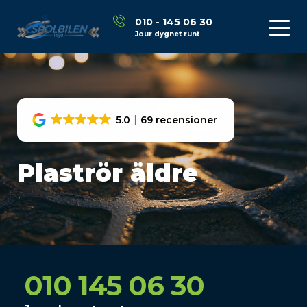
010 - 145 06 30
Jour dygnet runt
5.0
69 recensioner
Plaströr äldre
010 145 06 30