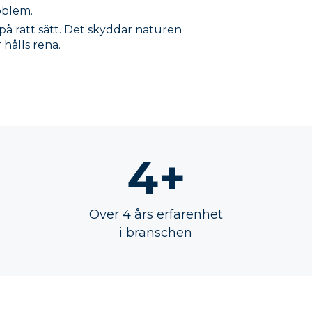
oblem.
på rätt sätt. Det skyddar naturen
 hålls rena.
4+
Över 4 års erfarenhet
i branschen