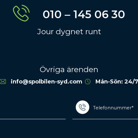
010 – 145 06 30
Jour dygnet runt
Övriga ärenden
info@spolbilen-syd.com
Mån-Sön: 24/
Telefonnummer*
(Required)