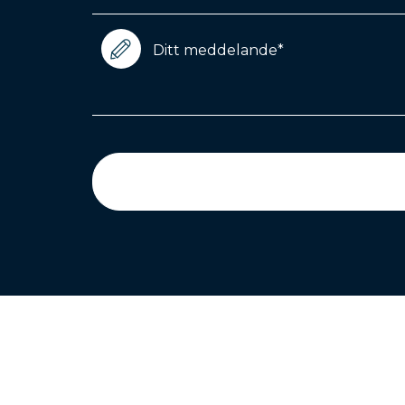
Meddelande
(Required)
CAPTCHA