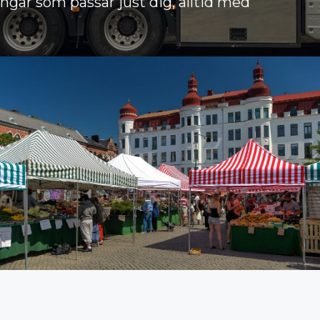
ingar som passar just dig, alltid med