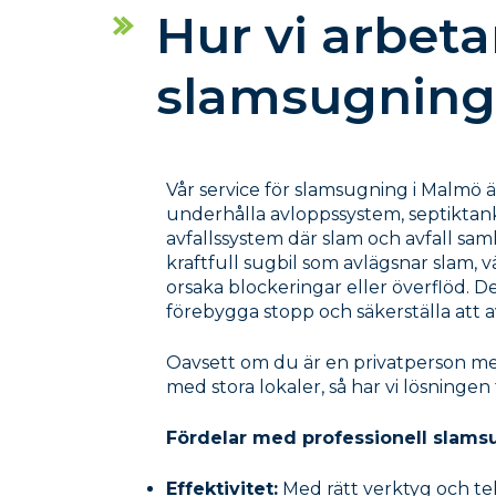
Hur vi arbet
slamsugning
Vår service för slamsugning i Malmö 
underhålla avloppssystem, septiktan
avfallssystem där slam och avfall sam
kraftfull sugbil som avlägsnar slam, 
orsaka blockeringar eller överflöd. D
förebygga stopp och säkerställa att 
Oavsett om du är en privatperson med
med stora lokaler, så har vi lösningen 
Fördelar med professionell slams
Effektivitet:
Med rätt verktyg och tek