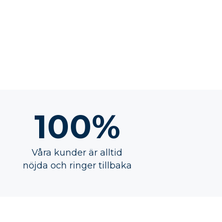
100%
Våra kunder är alltid
nöjda och ringer tillbaka