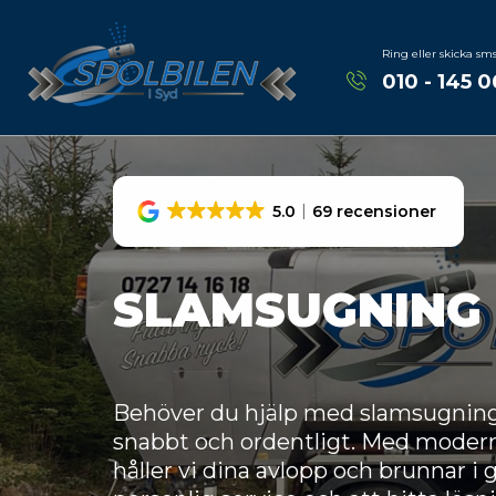
Ring eller skicka sm
010 - 145 0
5.0
69 recensioner
SLAMSUGNING
Behöver du hjälp med slamsugning i 
snabbt och ordentligt. Med modern
håller vi dina avlopp och brunnar i g