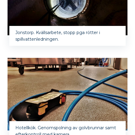
Jonstorp. Kvällsarbete, stopp pga rötter i
spillvattenledningen.
Hotellkök. Genomspolning av golvbrunnar samt
efterkontroll med kamera.