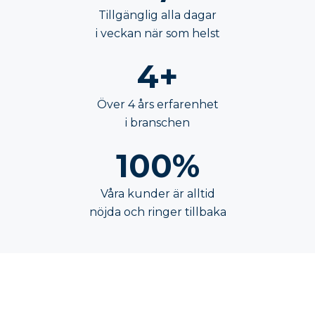
Tillgänglig alla dagar
i veckan när som helst
4+
Över 4 års erfarenhet
i branschen
100%
Våra kunder är alltid
nöjda och ringer tillbaka