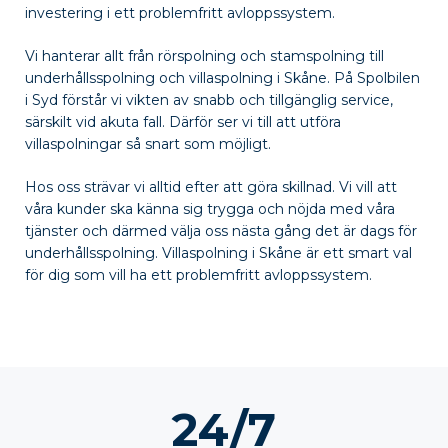
investering i ett problemfritt avloppssystem.
Vi hanterar allt från rörspolning och stamspolning till
underhållsspolning och villaspolning i Skåne. På Spolbilen
i Syd förstår vi vikten av snabb och tillgänglig service,
särskilt vid akuta fall. Därför ser vi till att utföra
villaspolningar så snart som möjligt.
Hos oss strävar vi alltid efter att göra skillnad. Vi vill att
våra kunder ska känna sig trygga och nöjda med våra
tjänster och därmed välja oss nästa gång det är dags för
underhållsspolning. Villaspolning i Skåne är ett smart val
för dig som vill ha ett problemfritt avloppssystem.
24/7