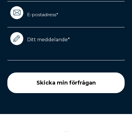
Email
(Required)
Meddelande
(Required)
CAPTCHA