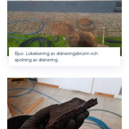
Bjuv. Lokalisering av dräneringsbrunn och
spolning av dränering.