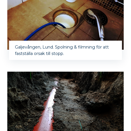
Galjevången, Lund. Spolning & filmning för att
fastställa orsak till stopp.