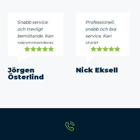
Snabb service
Professionell,
och trevligt
snabb och bra
bemötande. Kan
service. Kan
rekommenderas.
starkt
rekommendera!
Jörgen
Nick Eksell
Österlind