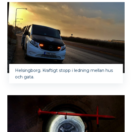
Helsingborg. Kraftigt stopp i ledning mellan hus
och gata.